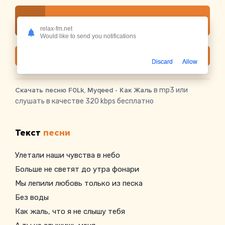
Слушать онлайн F0Lk, Myqeed - Как Жаль
relax-fm.net
Would like to send you notifications
Скачать
Discard
Allow
Скачать песню F0Lk, Myqeed - Как Жаль
в mp3 или
слушать в качестве 320 kbps бесплатно
Текст
песни
Улетали наши чувства в небо
Больше не светят до утра фонари
Мы лепили любовь только из песка
Без воды
Как жаль, что я не слышу тебя