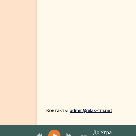
Контакты:
admin@relax-fm.net
До Утра