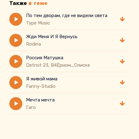
Также
в теме
По тем дворам, где не видели света
Type Music
Жди Меня И Я Вернусь
Rodina
Россия Матушка
Detroit 23, В4Ёрном_Списке
Я живой мама
Fanny-Studio
Мечта мечта
Гаго