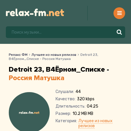
Релакс ФМ
Лучшее из новых релизов
Detroit 23,
В4Ёрном_Списке - Россия Матушка
Detroit 23, В4Ёрном_Списке -
Россия Матушка
Слушали:
44
Качество:
320 kbps
Длительность:
04:25
Размер:
10.2 MB MB
Категория:
Лучшее из новых
релизов