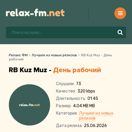
Релакс ФМ
Лучшее из новых релизов
RB Kuz Muz - День
рабочий
RB Kuz Muz -
День рабочий
Слушали:
73
Качество:
320 kbps
Длительность:
01:45
Размер:
4.04 MB MB
Категория:
Лучшее из новых
релизов
Дата релиза:
25.06.2026