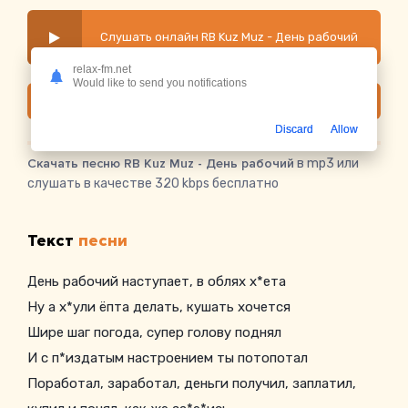
Слушать онлайн RB Kuz Muz - День рабочий
relax-fm.net
Would like to send you notifications
Скачать
Discard
Allow
Скачать песню RB Kuz Muz - День рабочий
в mp3 или
слушать в качестве 320 kbps бесплатно
Текст
песни
День рабочий наступает, в облях х*ета
Ну а х*ули ёпта делать, кушать хочется
Шире шаг погода, супер голову поднял
И с п*издатым настроением ты потопотал
Поработал, заработал, деньги получил, заплатил,