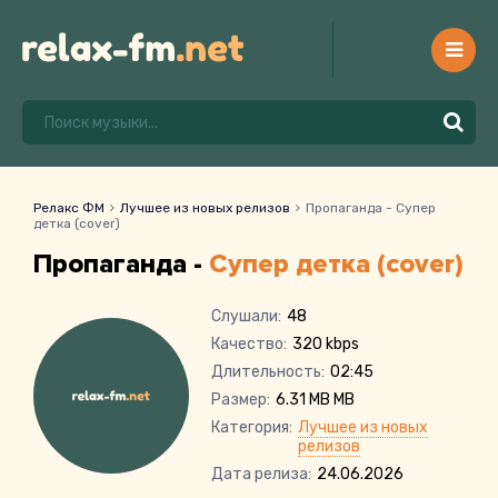
Релакс ФМ
Лучшее из новых релизов
Пропаганда - Супер
детка (cover)
Пропаганда -
Супер детка (cover)
Слушали:
48
Качество:
320 kbps
Длительность:
02:45
Размер:
6.31 MB MB
Категория:
Лучшее из новых
релизов
Дата релиза:
24.06.2026