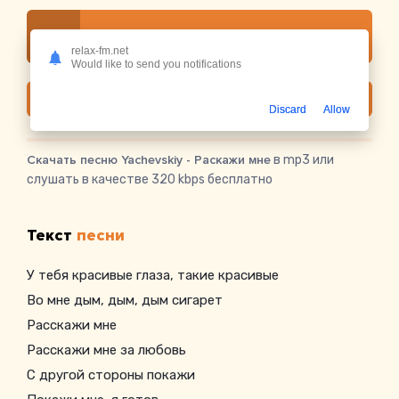
Слушать онлайн Yachevskiy - Раскажи мне
relax-fm.net
Would like to send you notifications
Скачать
Discard
Allow
Скачать песню Yachevskiy - Раскажи мне
в mp3 или
слушать в качестве 320 kbps бесплатно
Текст
песни
У тебя красивые глаза, такие красивые
Во мне дым, дым, дым сигарет
Расскажи мне
Расскажи мне за любовь
С другой стороны покажи