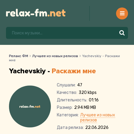
Релакс ФМ
Лучшее из новых релизов
Yachevskiy - Раскажи
мне
Yachevskiy -
Раскажи мне
Слушали:
47
Качество:
320 kbps
Длительность:
01:16
Размер:
2.94 MB MB
Категория:
Лучшее из новых
релизов
Дата релиза:
22.06.2026