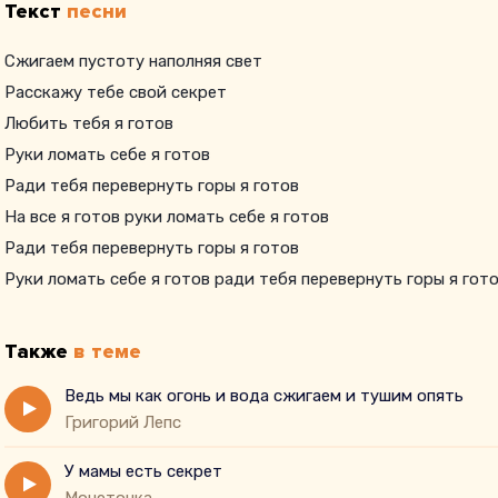
Текст
песни
Сжигаем пустоту наполняя свет
Расскажу тебе свой секрет
Любить тебя я готов
Руки ломать себе я готов
Ради тебя перевернуть горы я готов
На все я готов руки ломать себе я готов
Ради тебя перевернуть горы я готов
Руки ломать себе я готов ради тебя перевернуть горы я гот
Также
в теме
Ведь мы как огонь и вода сжигаем и тушим опять
Григорий Лепс
У мамы есть секрет