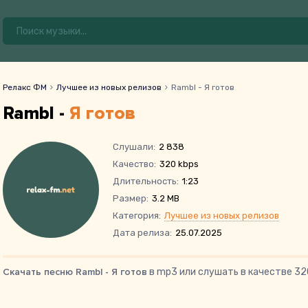
Релакс ФМ
Лучшее из новых релизов
Rambl - Я готов
Rambl -
Я готов
Слушали:
2 838
Качество:
320 kbps
Длительность:
1:23
Размер:
3.2 MB
Категория:
Лучшее из новых релизов
Дата релиза:
25.07.2025
Скачать песню Rambl - Я готов
в mp3 или слушать в качестве 32