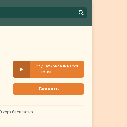
Слушать онлайн Rambl
- Я готов
Скачать
0 kbps бесплатно