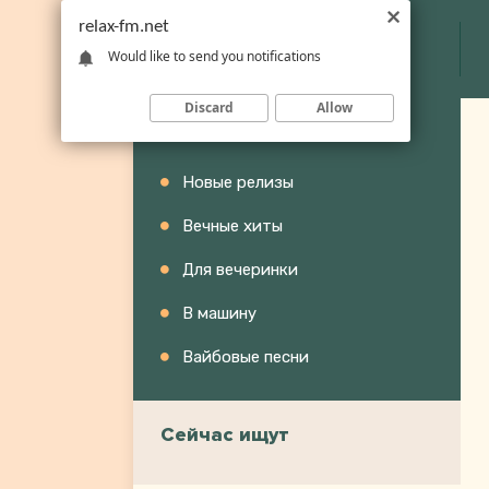
relax-fm.net
Would like to send you notifications
Discard
Allow
Категории
Новые релизы
Вечные хиты
Для вечеринки
В машину
Вайбовые песни
Сейчас ищут