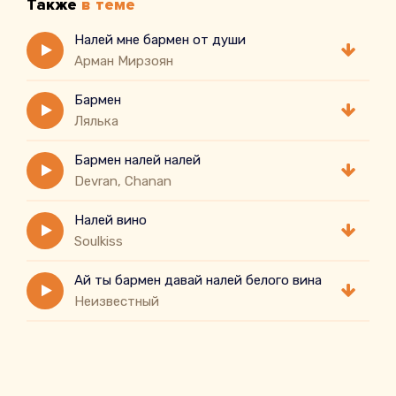
Также
в теме
Налей мне бармен от души
Арман Мирзоян
Бармен
Лялька
Бармен налей налей
Devran, Chanan
Налей вино
Soulkiss
Ай ты бармен давай налей белого вина
Неизвестный