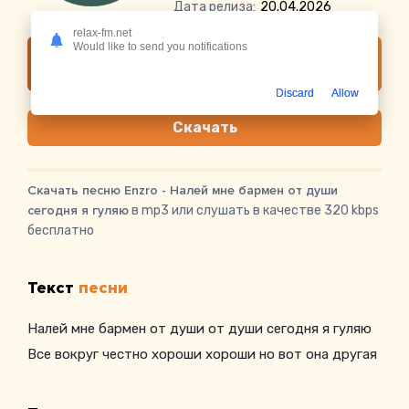
Дата релиза:
20.04.2026
relax-fm.net
Would like to send you notifications
Слушать онлайн Enzro - Налей мне бармен
от души сегодня я гуляю
Discard
Allow
Скачать
Скачать песню Enzro - Налей мне бармен от души
сегодня я гуляю
в mp3 или слушать в качестве 320 kbps
бесплатно
Текст
песни
Налей мне бармен от души от души сегодня я гуляю
Все вокруг честно хороши хороши но вот она другая