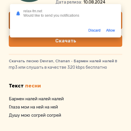
Дата релиза:
10.08.2024
relax-fm.net
Would like to send you notifications
Слушать онлайн Devran, Chanan - Бармен
налей налей
Discard
Allow
Скачать
Скачать песню Devran, Chanan - Бармен налей налей
в
mp3 или слушать в качестве 320 kbps бесплатно
Текст
песни
Бармен налей налей налей
Глаза мои на ней на ней
Душу мою согрей согрей