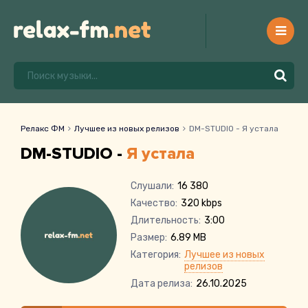
Релакс ФМ
Лучшее из новых релизов
DM-STUDIO - Я устала
DM-STUDIO -
Я устала
Слушали:
16 380
Качество:
320 kbps
Длительность:
3:00
Размер:
6.89 MB
Категория:
Лучшее из новых
релизов
Дата релиза:
26.10.2025