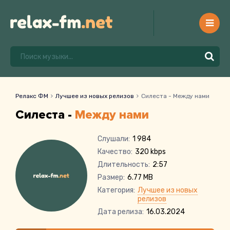
Релакс ФМ
Лучшее из новых релизов
Силеста - Между нами
Силеста -
Между нами
Слушали:
1 984
Качество:
320 kbps
Длительность:
2:57
Размер:
6.77 MB
Категория:
Лучшее из новых
релизов
Дата релиза:
16.03.2024