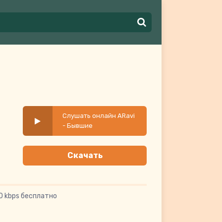
Слушать онлайн ARavi
- Бывшие
Скачать
0 kbps бесплатно