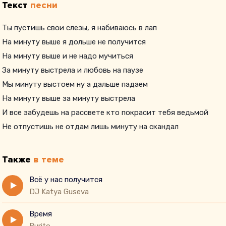
Текст
песни
Ты пустишь свои слезы, я набиваюсь в лап
На минуту выше я дольше не получится
На минуту выше и не надо мучиться
За минуту выстрела и любовь на паузе
Мы минуту выстоем ну а дальше падаем
На минуту выше за минуту выстрела
И все забудешь на рассвете кто покрасит тебя ведьмой
Не отпустишь не отдам лишь минуту на скандал
Также
в теме
Всё у нас получится
DJ Katya Guseva
Время