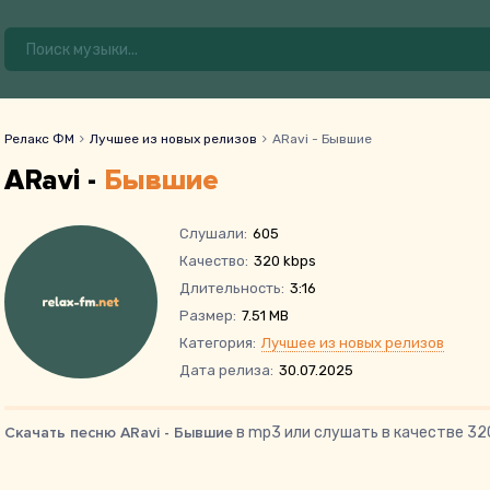
Релакс ФМ
Лучшее из новых релизов
ARavi - Бывшие
ARavi -
Бывшие
Слушали:
605
Качество:
320 kbps
Длительность:
3:16
Размер:
7.51 MB
Категория:
Лучшее из новых релизов
Дата релиза:
30.07.2025
Скачать песню ARavi - Бывшие
в mp3 или слушать в качестве 32