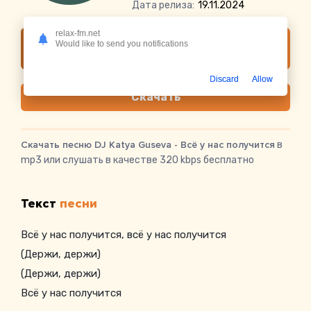
Дата релиза:
19.11.2024
relax-fm.net
Слушать онлайн DJ Katya Guseva - Всё у нас
Would like to send you notifications
получится
Discard
Allow
Скачать
Скачать песню DJ Katya Guseva - Всё у нас получится
в
mp3 или слушать в качестве 320 kbps бесплатно
Текст
песни
Всё у нас получится, всё у нас получится
(Держи, держи)
(Держи, держи)
Всё у нас получится