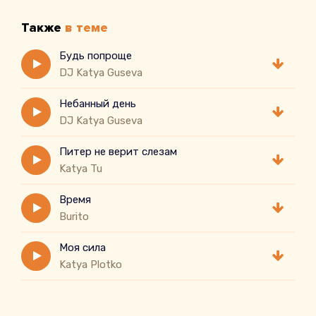
Также
в теме
Будь попроще
DJ Katya Guseva
Небанный день
DJ Katya Guseva
Питер не верит слезам
Katya Tu
Время
Burito
Моя сила
Katya Plotko