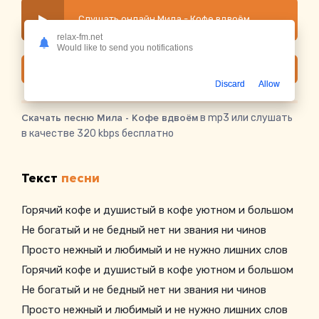
Слушать онлайн Мила - Кофе вдвоём
relax-fm.net
Would like to send you notifications
Скачать
Discard
Allow
Скачать песню Мила - Кофе вдвоём
в mp3 или слушать
в качестве 320 kbps бесплатно
Текст
песни
Горячий кофе и душистый в кофе уютном и большом
Не богатый и не бедный нет ни звания ни чинов
Просто нежный и любимый и не нужно лишних слов
Горячий кофе и душистый в кофе уютном и большом
Не богатый и не бедный нет ни звания ни чинов
Просто нежный и любимый и не нужно лишних слов