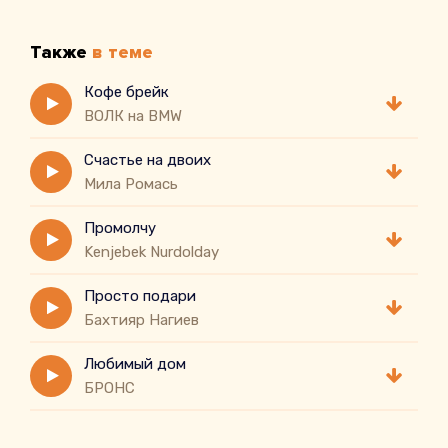
Также
в теме
Кофе брейк
ВОЛК на BMW
Счастье на двоих
Мила Ромась
Промолчу
Kenjebek Nurdolday
Просто подари
Бахтияр Нагиев
Любимый дом
БРОНС