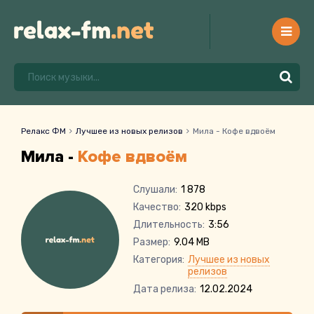
Релакс ФМ
Лучшее из новых релизов
Мила - Кофе вдвоём
Мила -
Кофе вдвоём
Слушали:
1 878
Качество:
320 kbps
Длительность:
3:56
Размер:
9.04 MB
Категория:
Лучшее из новых
релизов
Дата релиза:
12.02.2024