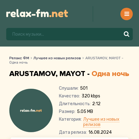
Релакс ФМ
Лучшее из новых релизов
ARUSTAMOV, MAYOT -
Одна ночь
ARUSTAMOV, MAYOT -
Одна ночь
Слушали:
501
Качество:
320 kbps
Длительность:
2:12
Размер:
5.05 MB
Категория:
Лучшее из новых
релизов
Дата релиза:
16.08.2024