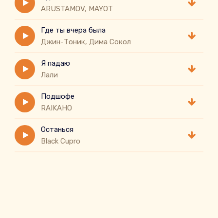
ARUSTAMOV, MAYOT
Где ты вчера была
Джин-Тоник, Дима Сокол
Я падаю
Лали
Подшофе
RAIKAHO
Останься
Black Cupro