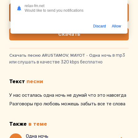
relax-fm.net
Слушать онлайн ARUSTAMOV, MAYOT - Одна
Would like to send you notifications
ночь
Discard
Allow
Скачать
Скачать песню ARUSTAMOV, MAYOT - Одна ночь
в mp3
или слушать в качестве 320 kbps бесплатно
Текст
песни
У нас осталась одна ночь не думай что это навсегда
Разговоры про любовь можешь забыть все те слова
Также
в теме
Одна ночь