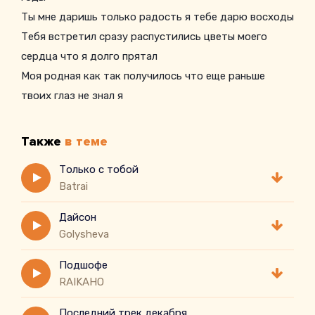
Ты мне даришь только радость я тебе дарю восходы
Тебя встретил сразу распустились цветы моего
сердца что я долго прятал
Моя родная как так получилось что еще раньше
твоих глаз не знал я
Также
в теме
Только с тобой
Batrai
Дайсон
Golysheva
Подшофе
RAIKAHO
Последний трек декабря