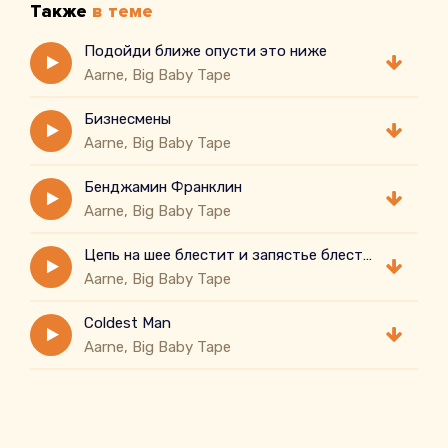
Также
в теме
Подойди ближе опусти это ниже
Aarne, Big Baby Tape
Бизнесмены
Aarne, Big Baby Tape
Бенджамин Франклин
Aarne, Big Baby Tape
Цепь на шее блестит и запястье блестит
Aarne, Big Baby Tape
Coldest Man
Aarne, Big Baby Tape