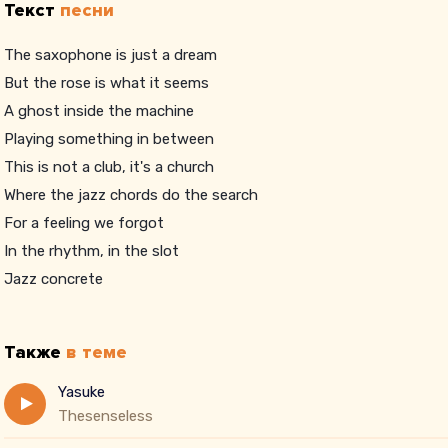
Текст
песни
The saxophone is just a dream
But the rose is what it seems
A ghost inside the machine
Playing something in between
This is not a club, it's a church
Where the jazz chords do the search
For a feeling we forgot
In the rhythm, in the slot
Jazz concrete
Yes
Yes
Также
в теме
Yasuke
Thesenseless