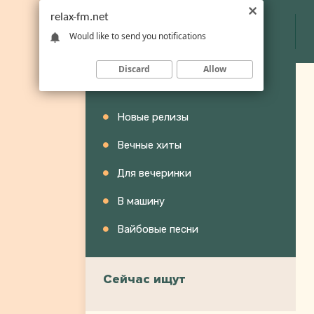
relax-fm.net
Would like to send you notifications
Discard
Allow
Категории
Новые релизы
Вечные хиты
Для вечеринки
В машину
Вайбовые песни
Сейчас ищут