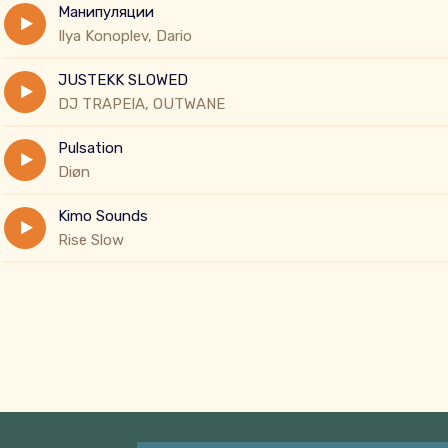
Манипуляции
Ilya Konoplev, Dario
JUSTEKK SLOWED
DJ TRAPEIA, OUTWANE
Pulsation
Diøn
Kimo Sounds
Rise Slow