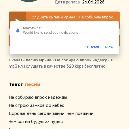
Дата релиза:
26.06.2026
Слушать онлайн Ирина - Не собираю впрок
надежды
relax-fm.net
Would like to send you notifications
Скачать
Discard
Allow
Скачать песню Ирина - Не собираю впрок надежды
в
mp3 или слушать в качестве 320 kbps бесплатно
Текст
песни
Не собираю впрок надежды
Не строю замков до небес
Дороже день сегодняшний, чем прежний
Чем сотни будущих чудес