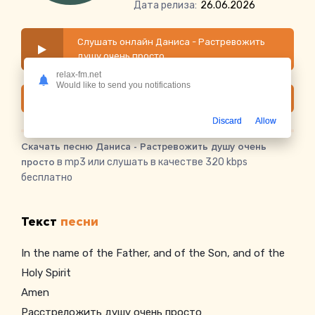
Дата релиза:
26.06.2026
Слушать онлайн Даниса - Растревожить
душу очень просто
relax-fm.net
Would like to send you notifications
Скачать
Discard
Allow
Скачать песню Даниса - Растревожить душу очень
просто
в mp3 или слушать в качестве 320 kbps
бесплатно
Текст
песни
In the name of the Father, and of the Son, and of the
Holy Spirit
Amen
Расстреложить душу очень просто