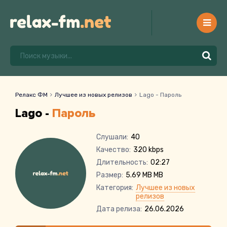
Релакс ФМ
Лучшее из новых релизов
Lago - Пароль
Lago -
Пароль
Слушали:
40
Качество:
320 kbps
Длительность:
02:27
Размер:
5.69 MB MB
Категория:
Лучшее из новых
релизов
Дата релиза:
26.06.2026