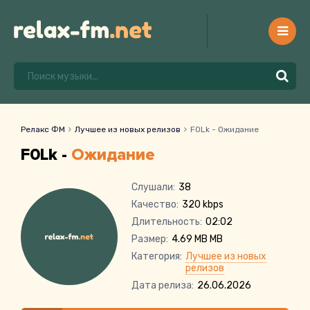
Релакс ФМ
Лучшее из новых релизов
F0Lk - Ожидание
F0Lk -
Ожидание
Слушали:
38
Качество:
320 kbps
Длительность:
02:02
Размер:
4.69 MB MB
Категория:
Лучшее из новых
релизов
Дата релиза:
26.06.2026