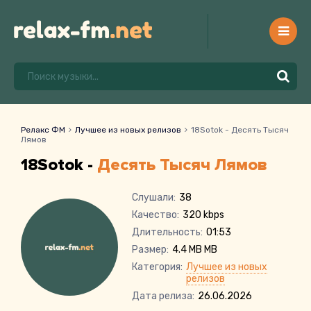
Релакс ФМ
Лучшее из новых релизов
18Sotok - Десять Тысяч
Лямов
18Sotok -
Десять Тысяч Лямов
Слушали:
38
Качество:
320 kbps
Длительность:
01:53
Размер:
4.4 MB MB
Категория:
Лучшее из новых
релизов
Дата релиза:
26.06.2026