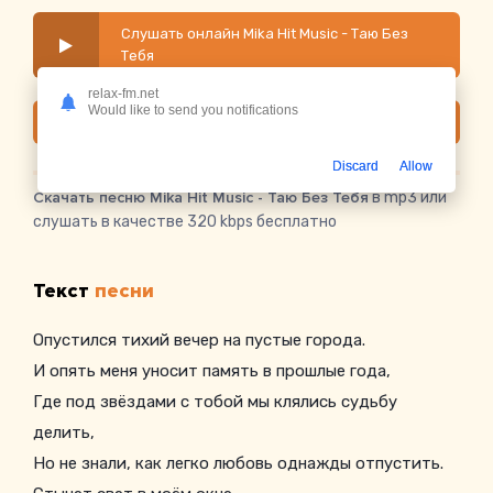
Слушать онлайн Mika Hit Music - Таю Без
Тебя
relax-fm.net
Would like to send you notifications
Скачать
Discard
Allow
Скачать песню Mika Hit Music - Таю Без Тебя
в mp3 или
слушать в качестве 320 kbps бесплатно
Текст
песни
Опустился тихий вечер на пустые города.
И опять меня уносит память в прошлые года,
Где под звёздами с тобой мы клялись судьбу
делить,
Но не знали, как легко любовь однажды отпустить.