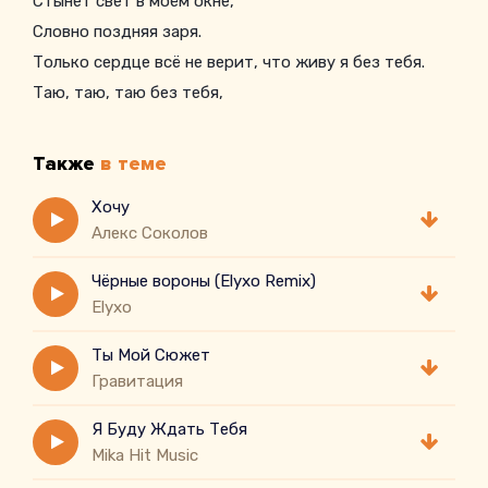
Стынет свет в моём окне,
Словно поздняя заря.
Только сердце всё не верит, что живу я без тебя.
Таю, таю, таю без тебя,
Также
в теме
Хочу
Алекс Соколов
Чёрные вороны (Elyxo Remix)
Elyxo
Ты Мой Сюжет
Гравитация
Я Буду Ждать Тебя
Mika Hit Music