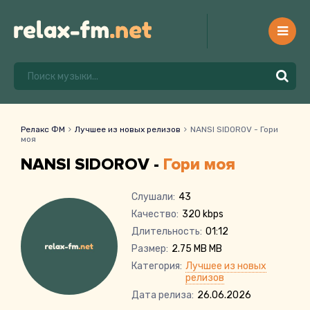
Релакс ФМ
Лучшее из новых релизов
NANSI SIDOROV - Гори
моя
NANSI SIDOROV -
Гори моя
Слушали:
43
Качество:
320 kbps
Длительность:
01:12
Размер:
2.75 MB MB
Категория:
Лучшее из новых
релизов
Дата релиза:
26.06.2026