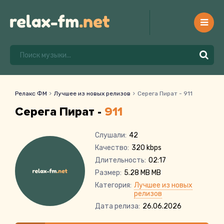
Релакс ФМ
Лучшее из новых релизов
Серега Пират - 911
Серега Пират -
911
Слушали:
42
Качество:
320 kbps
Длительность:
02:17
Размер:
5.28 MB MB
Категория:
Лучшее из новых
релизов
Дата релиза:
26.06.2026