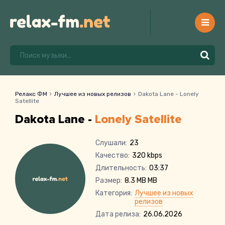
Релакс ФМ
Лучшее из новых релизов
Dakota Lane - Lonely
Satellite
Dakota Lane -
Lonely Satellite
Слушали:
23
Качество:
320 kbps
Длительность:
03:37
Размер:
8.3 MB MB
Категория:
Лучшее из новых
релизов
Дата релиза:
26.06.2026