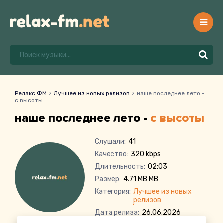
Релакс ФМ
Лучшее из новых релизов
наше последнее лето -
с высоты
наше последнее лето -
с высоты
Слушали:
41
Качество:
320 kbps
Длительность:
02:03
Размер:
4.71 MB MB
Категория:
Лучшее из новых
релизов
Дата релиза:
26.06.2026