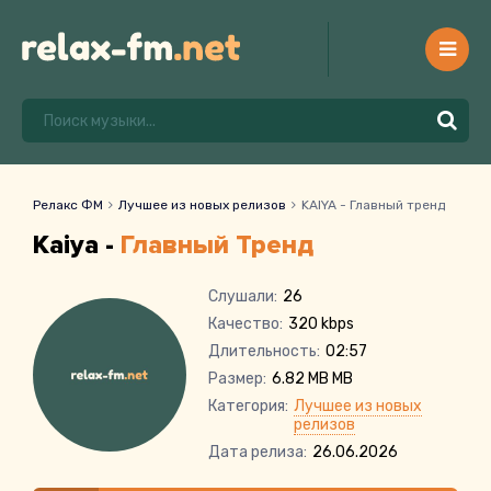
Релакс ФМ
Лучшее из новых релизов
KAIYA - Главный тренд
Kaiya -
Главный Тренд
Слушали:
26
Качество:
320 kbps
Длительность:
02:57
Размер:
6.82 MB MB
Категория:
Лучшее из новых
релизов
Дата релиза:
26.06.2026