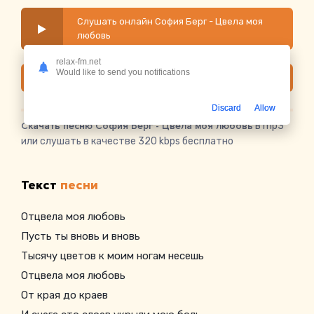
Слушать онлайн София Берг - Цвела моя
любовь
relax-fm.net
Would like to send you notifications
Скачать
Discard
Allow
Скачать песню София Берг - Цвела моя любовь
в mp3
или слушать в качестве 320 kbps бесплатно
Текст
песни
Отцвела моя любовь
Пусть ты вновь и вновь
Тысячу цветов к моим ногам несешь
Отцвела моя любовь
От края до краев