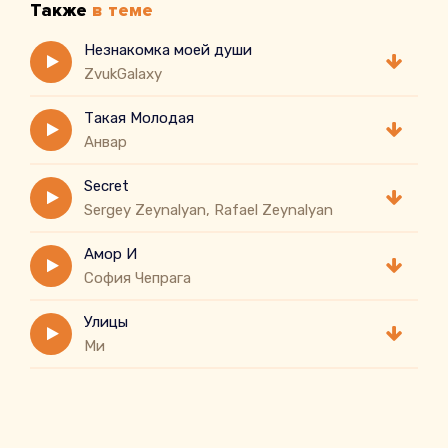
Также
в теме
Незнакомка моей души
ZvukGalaxy
Такая Молодая
Анвар
Secret
Sergey Zeynalyan, Rafael Zeynalyan
Амор И
София Чепрага
Улицы
Ми