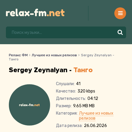
Релакс ФМ
Лучшее из новых релизов
Sergey Zeynalyan -
Танго
Sergey Zeynalyan -
Танго
Слушали:
41
Качество:
320 kbps
Длительность:
04:12
Размер:
9.65 MB MB
Категория:
Лучшее из новых
релизов
Дата релиза:
26.06.2026