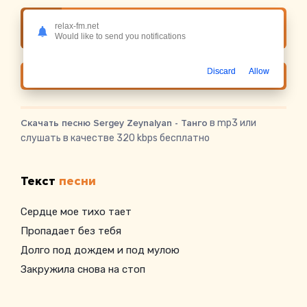
relax-fm.net
Слушать онлайн Sergey Zeynalyan - Танго
Would like to send you notifications
Discard
Allow
Скачать
Скачать песню Sergey Zeynalyan - Танго
в mp3 или
слушать в качестве 320 kbps бесплатно
Текст
песни
Сердце мое тихо тает
Пропадает без тебя
Долго под дождем и под мулою
Закружила снова на стоп