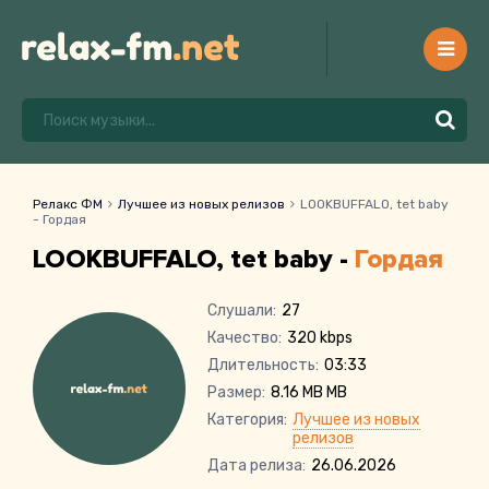
Релакс ФМ
Лучшее из новых релизов
LOOKBUFFALO, tet baby
- Гордая
LOOKBUFFALO, tet baby -
Гордая
Слушали:
27
Качество:
320 kbps
Длительность:
03:33
Размер:
8.16 MB MB
Категория:
Лучшее из новых
релизов
Дата релиза:
26.06.2026