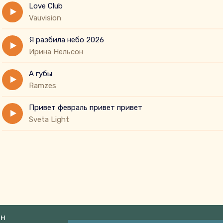
Love Club
Vauvision
Я разбила небо 2026
Ирина Нельсон
А губы
Ramzes
Привет февраль привет привет
Sveta Light
ин