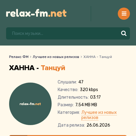
Релакс ФМ
Лучшее из новых релизов
ХАННА - Танцуй
ХАННА -
Танцуй
Слушали:
47
Качество:
320 kbps
Длительность:
03:17
Размер:
7.54 MB MB
Категория:
Лучшее из новых
релизов
Дата релиза:
26.06.2026