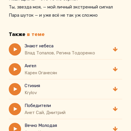
Ты, звезда моя, — мой личный экстренный сигнал
Пара шуток — и уже всё не так уж сложно
Также
в теме
Знают небеса
Влад Топалов, Регина Тодоренко
Ангел
Карен Оганесян
Стихия
Krylov
Победители
Анет Сай, Дмитрий
Вечно Молодая