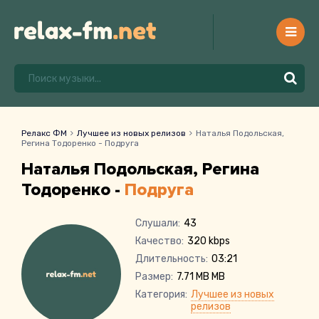
Релакс ФМ
Лучшее из новых релизов
Наталья Подольская,
Регина Тодоренко - Подруга
Наталья Подольская, Регина
Тодоренко -
Подруга
Слушали:
43
Качество:
320 kbps
Длительность:
03:21
Размер:
7.71 MB MB
Категория:
Лучшее из новых
релизов