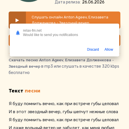
Дата релиза:
26.06.2026
Слушать онлайн Anton Ageev, Елизавета
Долженкова - Звездный вечер
relax-fm.net
Would like to send you notifications
Скачать
Discard
Allow
Скачать песню Anton Ageev, Елизавета Долженкова -
Звездный вечер
в mp3 или слушать в качестве 320 kbps
бесплатно
Текст
песни
Я буду помнить вечно, как при встрече губы целовал
И в этот звездный вечер, губы шепчут нежные слова
Я буду помнить вечно, как при встрече губы целовал
И даже вольный ветер не забудет, как меня любил