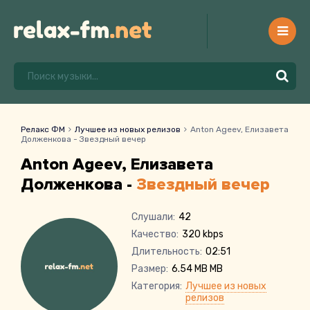
Релакс ФМ
Лучшее из новых релизов
Anton Ageev, Елизавета
Долженкова - Звездный вечер
Anton Ageev, Елизавета
Долженкова -
Звездный вечер
Слушали:
42
Качество:
320 kbps
Длительность:
02:51
Размер:
6.54 MB MB
Категория:
Лучшее из новых
релизов