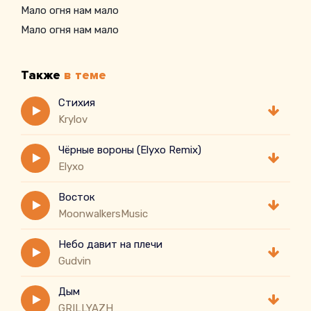
Мало огня нам мало
Мало огня нам мало
Также
в теме
Стихия
Krylov
Чёрные вороны (Elyxo Remix)
Elyxo
Восток
MoonwalkersMusic
Небо давит на плечи
Gudvin
Дым
GRILLYAZH