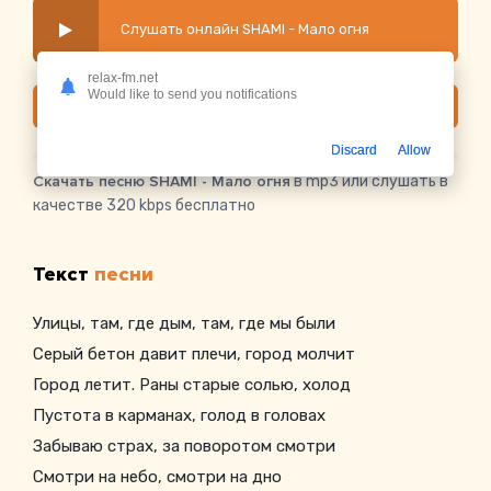
Слушать онлайн SHAMI - Мало огня
relax-fm.net
Would like to send you notifications
Скачать
Discard
Allow
Скачать песню SHAMI - Мало огня
в mp3 или слушать в
качестве 320 kbps бесплатно
Текст
песни
Улицы, там, где дым, там, где мы были
Серый бетон давит плечи, город молчит
Город летит. Раны старые солью, холод
Пустота в карманах, голод в головах
Забываю страх, за поворотом смотри
Смотри на небо, смотри на дно