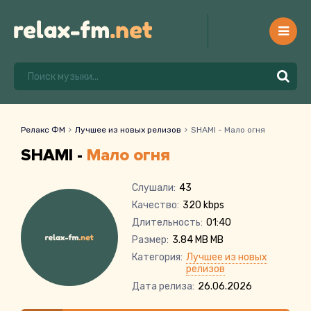
Релакс ФМ
Лучшее из новых релизов
SHAMI - Мало огня
SHAMI -
Мало огня
Слушали:
43
Качество:
320 kbps
Длительность:
01:40
Размер:
3.84 MB MB
Категория:
Лучшее из новых
релизов
Дата релиза:
26.06.2026