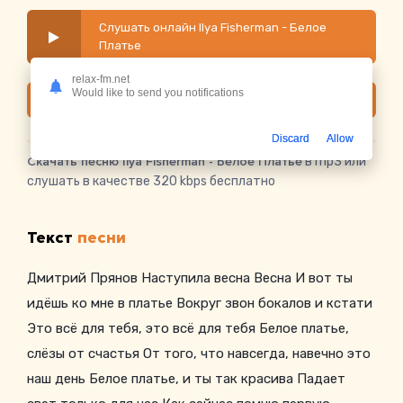
Слушать онлайн Ilya Fisherman - Белое
Платье
relax-fm.net
Would like to send you notifications
Скачать
Discard
Allow
Скачать песню Ilya Fisherman - Белое Платье
в mp3 или
слушать в качестве 320 kbps бесплатно
Текст
песни
Дмитрий Прянов Наступила весна Весна И вот ты
идёшь ко мне в платье Вокруг звон бокалов и кстати
Это всё для тебя, это всё для тебя Белое платье,
слёзы от счастья От того, что навсегда, навечно это
наш день Белое платье, и ты так красива Падает