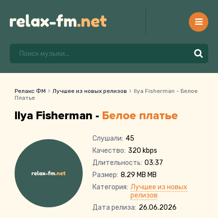
Релакс ФМ
Лучшее из новых релизов
Ilya Fisherman - Белое
Платье
Ilya Fisherman -
Белое платье
Слушали:
45
Качество:
320 kbps
Длительность:
03:37
Размер:
8.29 MB MB
Категория:
Лучшее из новых
релизов
Дата релиза:
26.06.2026