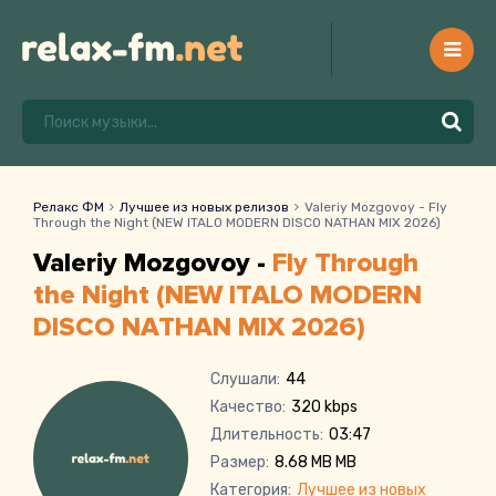
Релакс ФМ
Лучшее из новых релизов
Valeriy Mozgovoy - Fly
Through the Night (NEW ITALO MODERN DISCO NATHAN MIX 2026)
Valeriy Mozgovoy -
Fly Through
the Night (NEW ITALO MODERN
DISCO NATHAN MIX 2026)
Слушали:
44
Качество:
320 kbps
Длительность:
03:47
Размер:
8.68 MB MB
Категория:
Лучшее из новых