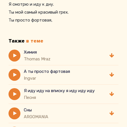
Я смотрю и иду к дну.
Ты мой самый красивый грех.
Ты просто фортовая,
Самая заветная.
Также
в теме
Химия
Thomas Mraz
А ты просто фартовая
Ingvar
Я иду иду на вписку я иду иду иду
Песня
Сны
ARGOMANIA