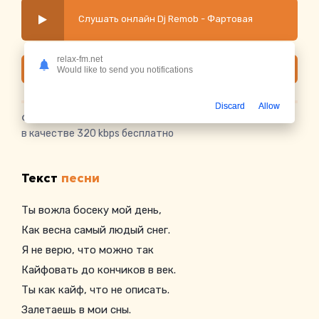
Слушать онлайн Dj Remob - Фартовая
relax-fm.net
Скачать
Would like to send you notifications
Discard
Allow
Скачать песню Dj Remob - Фартовая
в mp3 или слушать
в качестве 320 kbps бесплатно
Текст
песни
Ты вожла босеку мой день,
Как весна самый людый снег.
Я не верю, что можно так
Кайфовать до кончиков в век.
Ты как кайф, что не описать.
Залетаешь в мои сны.