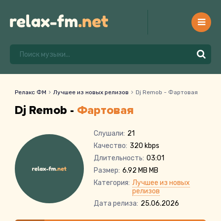
Релакс ФМ
Лучшее из новых релизов
Dj Remob - Фартовая
Dj Remob -
Фартовая
Слушали:
21
Качество:
320 kbps
Длительность:
03:01
Размер:
6.92 MB MB
Категория:
Лучшее из новых
релизов
Дата релиза:
25.06.2026