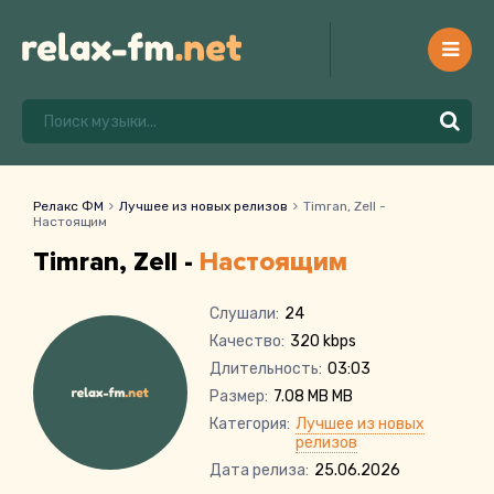
Релакс ФМ
Лучшее из новых релизов
Timran, Zell -
Настоящим
Timran, Zell -
Настоящим
Слушали:
24
Качество:
320 kbps
Длительность:
03:03
Размер:
7.08 MB MB
Категория:
Лучшее из новых
релизов
Дата релиза:
25.06.2026