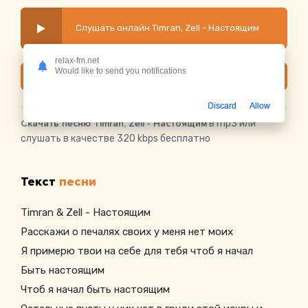
Слушать онлайн Timran, Zell - Настоящим
relax-fm.net
Would like to send you notifications
Скачать
Discard
Allow
Скачать песню Timran, Zell - Настоящим
в mp3 или
слушать в качестве 320 kbps бесплатно
Текст
песни
Timran & Zell - Настоящим
Расскажи о печалях своих у меня нет моих
Я примерю твои на себе для тебя чтоб я начал
Быть настоящим
Чтоб я начал быть настоящим