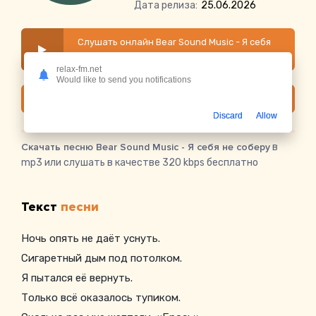
Дата релиза:
25.06.2026
Слушать онлайн Bear Sound Music - Я себя
не соберу
relax-fm.net
Would like to send you notifications
Скачать
Discard
Allow
Скачать песню Bear Sound Music - Я себя не соберу
в
mp3 или слушать в качестве 320 kbps бесплатно
Текст
песни
Ночь опять не даёт уснуть.
Сигаретный дым под потолком.
Я пытался её вернуть.
Только всё оказалось тупиком.