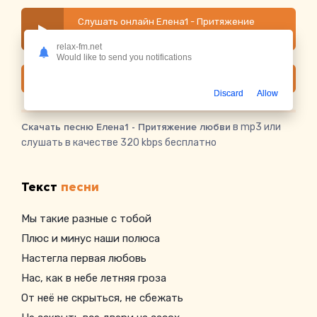
Слушать онлайн Елена1 - Притяжение
любви
relax-fm.net
Would like to send you notifications
Скачать
Discard
Allow
Скачать песню Елена1 - Притяжение любви
в mp3 или
слушать в качестве 320 kbps бесплатно
Текст
песни
Мы такие разные с тобой
Плюс и минус наши полюса
Настегла первая любовь
Нас, как в небе летняя гроза
От неё не скрыться, не сбежать