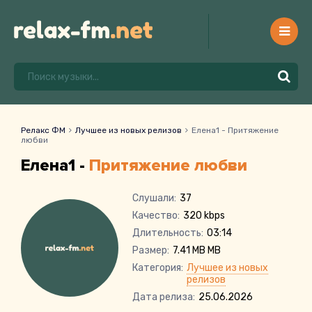
Релакс ФМ
Лучшее из новых релизов
Елена1 - Притяжение
любви
Елена1 -
Притяжение любви
Слушали:
37
Качество:
320 kbps
Длительность:
03:14
Размер:
7.41 MB MB
Категория:
Лучшее из новых
релизов
Дата релиза:
25.06.2026