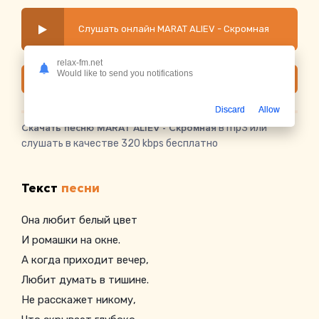
Слушать онлайн MARAT ALIEV - Скромная
relax-fm.net
Would like to send you notifications
Скачать
Discard
Allow
Скачать песню MARAT ALIEV - Скромная
в mp3 или
слушать в качестве 320 kbps бесплатно
Текст
песни
Она любит белый цвет
И ромашки на окне.
А когда приходит вечер,
Любит думать в тишине.
Не расскажет никому,