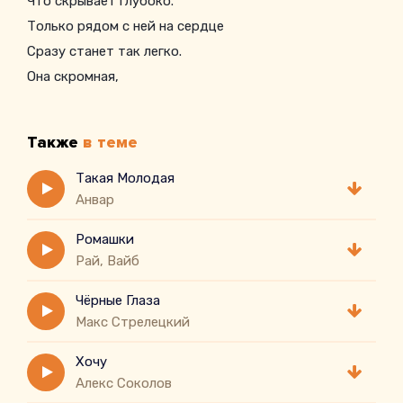
Что скрывает глубоко.
Только рядом с ней на сердце
Сразу станет так легко.
Она скромная,
Такая.
Опускает вниз глаза
Также
в теме
И сама не понимает,
Такая Молодая
Анвар
Ромашки
Рай, Вайб
Чёрные Глаза
Макс Стрелецкий
Хочу
Алекс Соколов