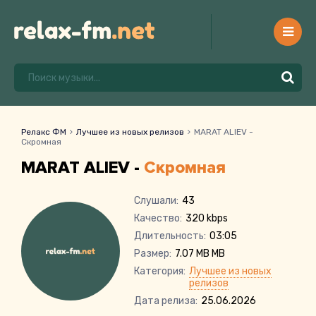
Релакс ФМ
Лучшее из новых релизов
MARAT ALIEV -
Скромная
MARAT ALIEV -
Скромная
Слушали:
43
Качество:
320 kbps
Длительность:
03:05
Размер:
7.07 MB MB
Категория:
Лучшее из новых
релизов
Дата релиза:
25.06.2026