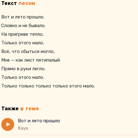
Текст
песни
Вот и лето прошло.
Словно и не бывало.
На пригреве тепло,
Только этого мало.
Всё, что сбыться могло,
Мне — как лист пятипалый.
Прямо в руки легло,
Только этого мало.
Только только только только этого мало.
Только только только.
Этого мало.
Также
в теме
Вот и лето прошло
Kaya