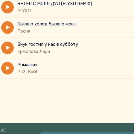
ВЕТЕР С МОРЯ ДУЛ (FLYXO REMIX)
FLYXO
Бывало холод бывало мрак
Песня
Внук гостил у нас в субботу
Eрмолова Лара
Ромашки
Рай, Вайб
АЛО