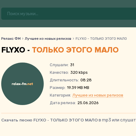
Релакс ФМ
Лучшее из новых релизов
FLYXO - ТОЛЬКО ЭТОГО МАЛО
FLYXO -
ТОЛЬКО ЭТОГО МАЛО
Слушали:
31
Качество:
320 kbps
Длительность:
08:28
Размер:
19.39 MB MB
Категория:
Лучшее из новых релизов
Дата релиза:
25.06.2026
Скачать песню FLYXO - ТОЛЬКО ЭТОГО МАЛО
в mp3 или слушат