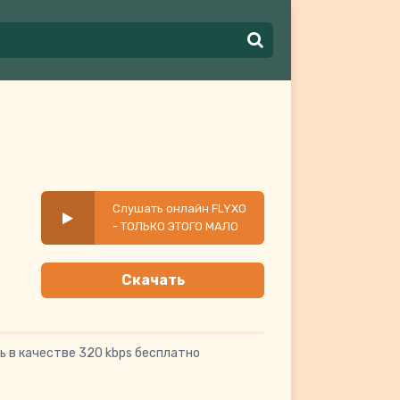
Слушать онлайн FLYXO
- ТОЛЬКО ЭТОГО МАЛО
Скачать
ь в качестве 320 kbps бесплатно