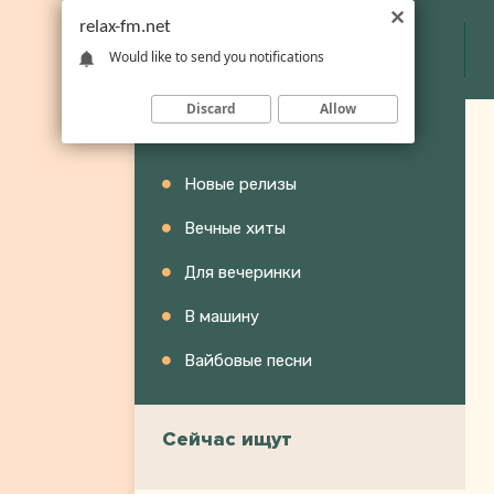
relax-fm.net
Would like to send you notifications
Discard
Allow
Категории
Новые релизы
Вечные хиты
Для вечеринки
В машину
Вайбовые песни
Сейчас ищут