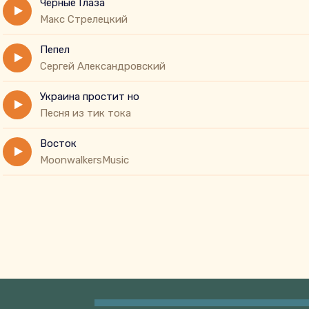
Чёрные Глаза
Макс Стрелецкий
Пепел
Сергей Александровский
Украина простит но
Песня из тик тока
Восток
MoonwalkersMusic