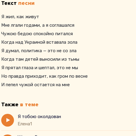
Текст
песни
Я жил, как живут
Мне лгали годами, а я соглашался
Чужою бедою спокойно питался
Когда над Украиной вставала зола
Я думал, политика — это не со зла
Когда там детей выносили из тьмы
Я прятал глаза и шептал, это не мы
Но правда приходит, как гром по весне
И пепел чужой остается на мне
Также
в теме
Я тобою околдован
Елена1