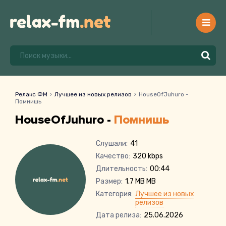
Релакс ФМ
Лучшее из новых релизов
HouseOfJuhuro -
Помнишь
HouseOfJuhuro -
Помнишь
Слушали:
41
Качество:
320 kbps
Длительность:
00:44
Размер:
1.7 MB MB
Категория:
Лучшее из новых
релизов
Дата релиза:
25.06.2026