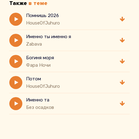
Также
в теме
Помнишь 2026
HouseOfJuhuro
Именно ты именно я
Zabava
Богиня моря
Фара Ночи
Потом
HouseOfJuhuro
Именно та
Без осадков