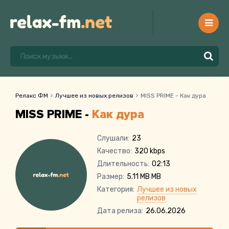
Релакс ФМ
Лучшее из новых релизов
MISS PRIME - Как дура
MISS PRIME -
Как дура
Слушали:
23
Качество:
320 kbps
Длительность:
02:13
Размер:
5.11 MB MB
Категория:
Лучшее из новых
релизов
Дата релиза:
26.06.2026