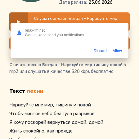
Дата релиза:
25.06.2026
Слушать онлайн Богдан - Нарисуйте мир
тишину покой
relax-fm.net
Would like to send you notifications
Скачать
Discard
Allow
Скачать песню Богдан - Нарисуйте мир тишину покой
в
mp3 или слушать в качестве 320 kbps бесплатно
Текст
песни
Нарисуйте мне мир, тишину и покой
Чтобы чистое небо без гула разрывов
Я хочу поскорей вернуться домой, домой
Жить спокойно, как прежде