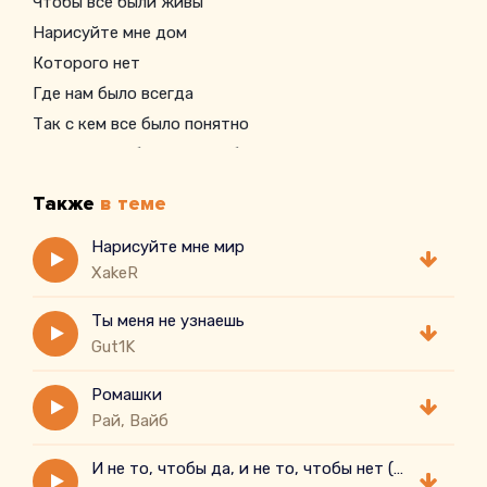
Чтобы все были живы
Нарисуйте мне дом
Которого нет
Где нам было всегда
Так с кем все было понятно
Подвернуть бы всё это обратно
Но для этого нужно начать все сначала
Также
в теме
Нарисуйте мне мир
XakeR
Ты меня не узнаешь
Gut1K
Ромашки
Рай, Вайб
И не то, чтобы да, и не то, чтобы нет ( cover)