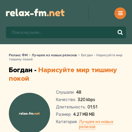
Релакс ФМ
Лучшее из новых релизов
Богдан - Нарисуйте мир
тишину покой
Богдан -
Нарисуйте мир тишину
покой
Слушали:
48
Качество:
320 kbps
Длительность:
01:51
Размер:
4.27 MB MB
Категория:
Лучшее из новых
релизов